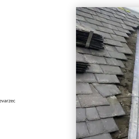
evarzec