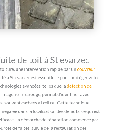
ite de toit à St evarzec
toiture, une intervention rapide par un
couvreur
é à St evarzec est essentielle pour protéger votre
technologies avancées, telles que la
détection de
 imagerie infrarouge, permet d’identifier avec
es, souvent cachées à l’œil nu. Cette technique
négalée dans la localisation des défauts, ce qui est
 efficace. La démarche de réparation commence par
ources de fuites, suivie de la restauration des