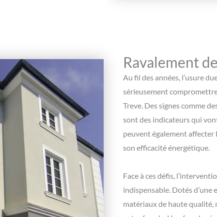
Ravalement de
Au fil des années, l’usure du
sérieusement compromettre l’
Treve. Des signes comme des f
sont des indicateurs qui von
peuvent également affecter l
son efficacité énergétique.
Face à ces défis, l’intervent
indispensable. Dotés d’une e
matériaux de haute qualité, 