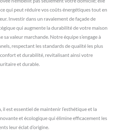
ovée n’embellit pas seulement votre domicile; elle
, ce qui peut réduire vos coûts énergétiques tout en
eur. Investir dans un ravalement de façade de
atégique qui augmente la durabilité de votre maison
se sa valeur marchande. Notre équipe s’engage à
nnels, respectant les standards de qualité les plus
 confort et durabilité, revitalisant ainsi votre
ritaire et durable.
l est essentiel de maintenir l’esthétique et la
novante et écologique qui élimine efficacement les
ts leur éclat d’origine.