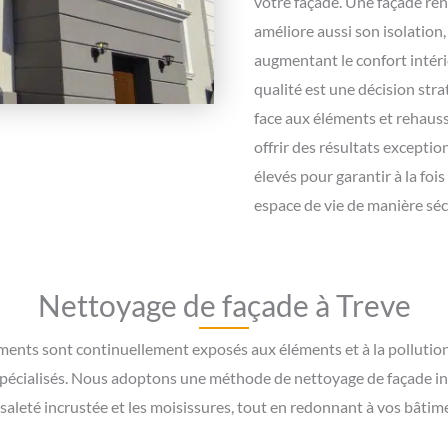
votre façade. Une façade rén
améliore aussi son isolation
augmentant le confort intéri
qualité est une décision str
face aux éléments et rehaus
offrir des résultats exceptio
élevés pour garantir à la fois
espace de vie de manière sécu
Nettoyage de façade à Treve
nts sont continuellement exposés aux éléments et à la pollution, i
 spécialisés. Nous adoptons une méthode de nettoyage de façade in
 saleté incrustée et les moisissures, tout en redonnant à vos bâtimen