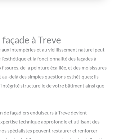
 façade à Treve
e aux intempéries et au vieillissement naturel peut
esthétique et la fonctionnalité des façades à
issures, de la peinture écaillée, et des moisissures
t au-delà des simples questions esthétiques; ils
’intégrité structurelle de votre bâtiment ainsi que
ion de façadiers enduiseurs à Treve devient
xpertise technique approfondie et utilisant des
nos spécialistes peuvent restaurer et renforcer