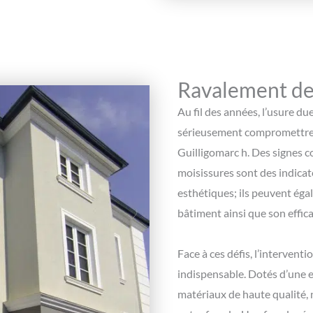
Ravalement de 
Au fil des années, l’usure du
sérieusement compromettre l’
Guilligomarc h. Des signes co
moisissures sont des indicat
esthétiques; ils peuvent égal
bâtiment ainsi que son effic
Face à ces défis, l’intervent
indispensable. Dotés d’une e
matériaux de haute qualité, 