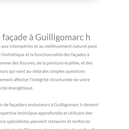
façade à Guilligomarc h
e aux intempéries et au vieillissement naturel peut
esthétique et la fonctionnalité des façades à
mme des fissures, de la peinture écaillée, et des
eurs qui vont au-delà des simples questions
ement affecter l’intégrité structurelle de votre
acité énergétique.
ion de façadiers enduiseurs à Guilligomarc h devient
xpertise technique approfondie et utilisant des
nos spécialistes peuvent restaurer et renforcer