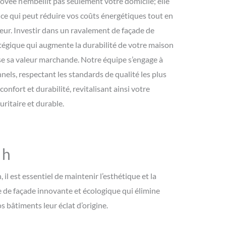
ovée n’embellit pas seulement votre domicile; elle
, ce qui peut réduire vos coûts énergétiques tout en
eur. Investir dans un ravalement de façade de
atégique qui augmente la durabilité de votre maison
se sa valeur marchande. Notre équipe s’engage à
nnels, respectant les standards de qualité les plus
 confort et durabilité, revitalisant ainsi votre
ritaire et durable.
 h
l est essentiel de maintenir l’esthétique et la
 de façade innovante et écologique qui élimine
s bâtiments leur éclat d’origine.