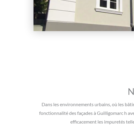
N
Dans les environnements urbains, où les bâtime
fonctionnalité des façades à Guilligomarc h a
efficacement les impuretés telle