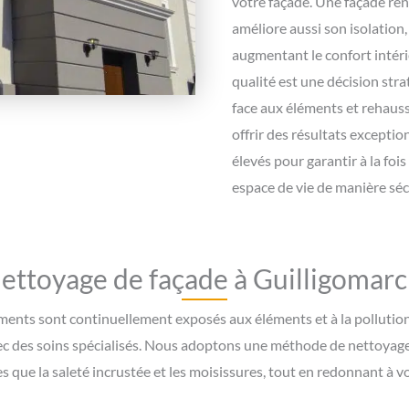
votre façade. Une façade rén
améliore aussi son isolation
augmentant le confort intéri
qualité est une décision str
face aux éléments et rehaus
offrir des résultats exceptio
élevés pour garantir à la fois
espace de vie de manière sécu
ettoyage de façade à Guilligomarc
nts sont continuellement exposés aux éléments et à la pollution, i
vec des soins spécialisés. Nous adoptons une méthode de nettoyage
s que la saleté incrustée et les moisissures, tout en redonnant à vo