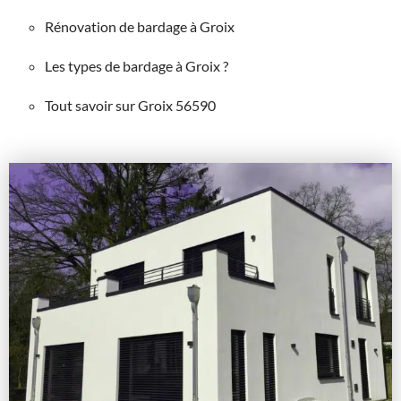
Rénovation de bardage à Groix
Les types de bardage à Groix ?
Tout savoir sur Groix 56590