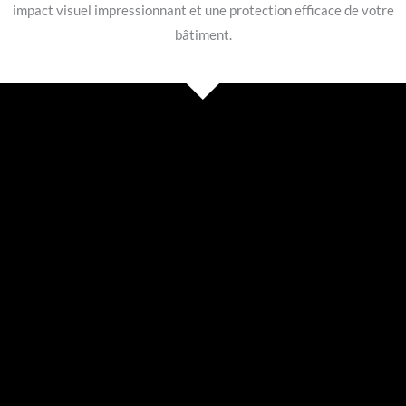
impact visuel impressionnant et une protection efficace de votre
bâtiment.