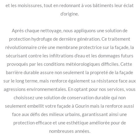
et les moisissures, tout en redonnant à vos bâtiments leur éclat
d’origine.
Après chaque nettoyage, nous appliquons une solution de
protection hydrofuge de dernière génération. Ce traitement
révolutionnaire crée une membrane protectrice sur la façade, la
sécurisant contre les infiltrations d’eau et les dommages futurs
provoqués par les conditions météorologiques difficiles. Cette
barrière durable assure non seulement la propreté de la façade
sur le long terme, mais renforce également sa résistance face aux
agressions environnementales. En optant pour nos services, vous
choisissez une solution de conservation durable qui non
seulement embellit votre façade à Gourin mais la renforce aussi
face aux défis des milieux urbains, garantissant ainsi une
protection efficace et une esthétique améliorée pour de
nombreuses années.