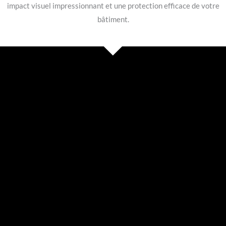
impact visuel impressionnant et une protection efficace de votre
bâtiment.