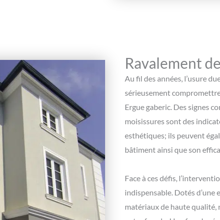
Ravalement de 
Au fil des années, l’usure du
sérieusement compromettre l’
Ergue gaberic. Des signes com
moisissures sont des indicat
esthétiques; ils peuvent égal
bâtiment ainsi que son effic
Face à ces défis, l’intervent
indispensable. Dotés d’une e
matériaux de haute qualité, 