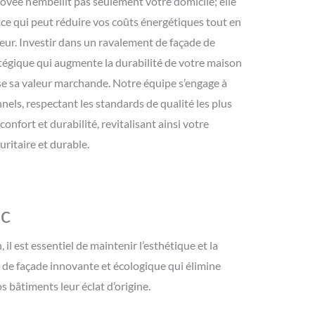
ovée n’embellit pas seulement votre domicile; elle
, ce qui peut réduire vos coûts énergétiques tout en
eur. Investir dans un ravalement de façade de
atégique qui augmente la durabilité de votre maison
se sa valeur marchande. Notre équipe s’engage à
nnels, respectant les standards de qualité les plus
 confort et durabilité, revitalisant ainsi votre
ritaire et durable.
ic
l est essentiel de maintenir l’esthétique et la
 de façade innovante et écologique qui élimine
s bâtiments leur éclat d’origine.