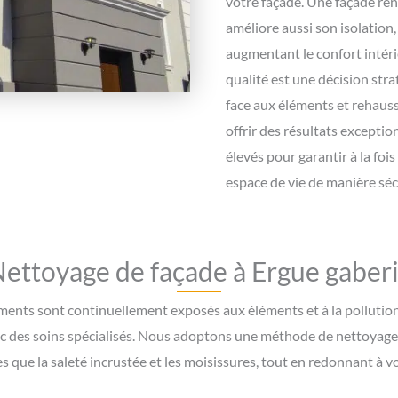
votre façade. Une façade rén
améliore aussi son isolation
augmentant le confort intéri
qualité est une décision str
face aux éléments et rehaus
offrir des résultats exceptio
élevés pour garantir à la fois
espace de vie de manière sécu
ettoyage de façade à Ergue gaber
nts sont continuellement exposés aux éléments et à la pollution, i
ec des soins spécialisés. Nous adoptons une méthode de nettoyage
s que la saleté incrustée et les moisissures, tout en redonnant à vo