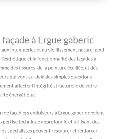
façade à Ergue gaberic
e aux intempéries et au vieillissement naturel peut
esthétique et la fonctionnalité des façades à
me des fissures, de la peinture écaillée, et des
eurs qui vont au-delà des simples questions
ement affecter l’intégrité structurelle de votre
acité énergétique.
ion de façadiers enduiseurs à Ergue gaberic devient
xpertise technique approfondie et utilisant des
nos spécialistes peuvent restaurer et renforcer