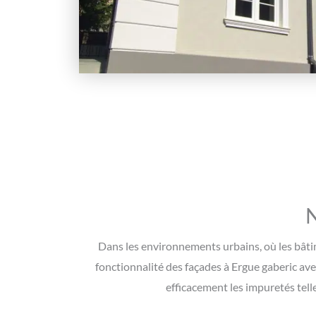
N
Dans les environnements urbains, où les bâtime
fonctionnalité des façades à Ergue gaberic av
efficacement les impuretés telle