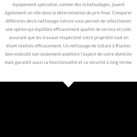
équipement spécialisé, comme des échafaudages, jouent
également un rôle dans la détermination du prix final. Comparer
différents devis nettoyage toiture vous permet de sélectionner
une option qui équilibre efficacement qualité de service et coût,
assurant que les travaux respectent votre propriété tout en
étant réalisés efficacement. Un nettoyage de toiture à Riantec
bien exécuté non seulement améliore l’aspect de votre domicile
mais garantit aussi sa fonctionnalité et sa sécurité à long terme.