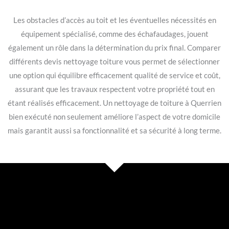
Les obstacles d’accès au toit et les éventuelles nécessités en
équipement spécialisé, comme des échafaudages, jouent
également un rôle dans la détermination du prix final. Comparer
différents devis nettoyage toiture vous permet de sélectionner
une option qui équilibre efficacement qualité de service et coût,
assurant que les travaux respectent votre propriété tout en
étant réalisés efficacement. Un nettoyage de toiture à Querrien
bien exécuté non seulement améliore l’aspect de votre domicile
mais garantit aussi sa fonctionnalité et sa sécurité à long terme.