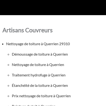
Artisans Couvreurs
Nettoyage de toiture à Querrien 29310
Démoussage de toiture à Querrien
Nettoyage de toiture à Querrien
Traitement hydrofuge à Querrien
Étanchéité de la toiture à Querrien
Prix nettoyage de toiture à Querrien