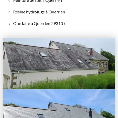
Peinture de toit à Querrien
Résine hydrofuge à Querrien
Que faire à Querrien 29310 ?