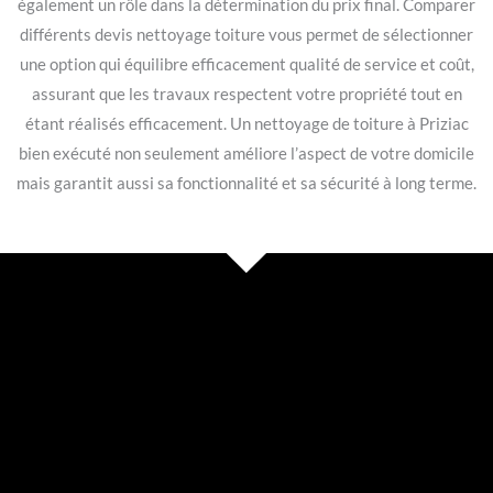
également un rôle dans la détermination du prix final. Comparer
différents devis nettoyage toiture vous permet de sélectionner
une option qui équilibre efficacement qualité de service et coût,
assurant que les travaux respectent votre propriété tout en
étant réalisés efficacement. Un nettoyage de toiture à Priziac
bien exécuté non seulement améliore l’aspect de votre domicile
mais garantit aussi sa fonctionnalité et sa sécurité à long terme.