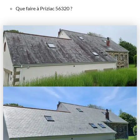
Que faire à Priziac 56320 ?