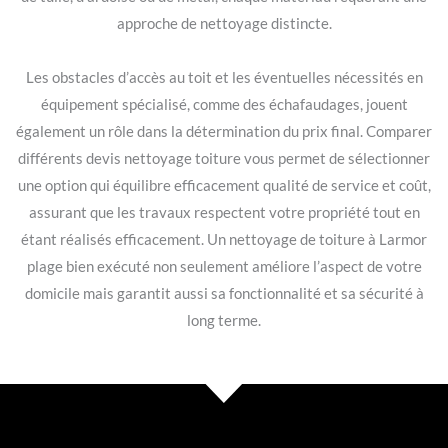
approche de nettoyage distincte.
Les obstacles d’accès au toit et les éventuelles nécessités en
équipement spécialisé, comme des échafaudages, jouent
également un rôle dans la détermination du prix final. Comparer
différents devis nettoyage toiture vous permet de sélectionner
une option qui équilibre efficacement qualité de service et coût,
assurant que les travaux respectent votre propriété tout en
étant réalisés efficacement. Un nettoyage de toiture à Larmor
plage bien exécuté non seulement améliore l’aspect de votre
domicile mais garantit aussi sa fonctionnalité et sa sécurité à
long terme.