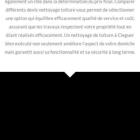
également un rôle dans la détermination du prix final. Comparer
différents devis nettoyage toiture vous permet de sélectionner
une option qui équilibre efficacement qualité de service et coût,
assurant que les travaux respectent votre propriété tout en
étant réalisés efficacement. Un nettoyage de toiture à Cleguer
bien exécuté non seulement améliore l’aspect de votre domicile
mais garantit aussi sa fonctionnalité et sa sécurité à long terme.