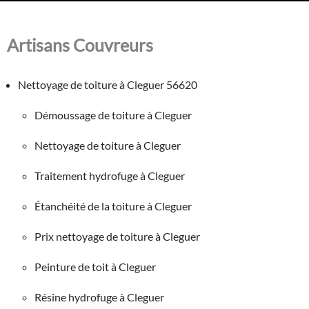
Artisans Couvreurs
Nettoyage de toiture à Cleguer 56620
Démoussage de toiture à Cleguer
Nettoyage de toiture à Cleguer
Traitement hydrofuge à Cleguer
Étanchéité de la toiture à Cleguer
Prix nettoyage de toiture à Cleguer
Peinture de toit à Cleguer
Résine hydrofuge à Cleguer