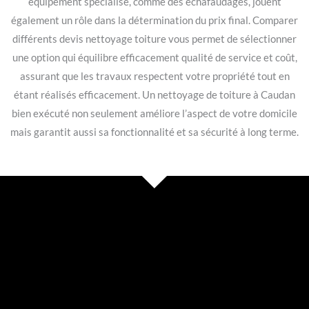
équipement spécialisé, comme des échafaudages, jouent
également un rôle dans la détermination du prix final. Comparer
différents devis nettoyage toiture vous permet de sélectionner
une option qui équilibre efficacement qualité de service et coût,
assurant que les travaux respectent votre propriété tout en
étant réalisés efficacement. Un nettoyage de toiture à Caudan
bien exécuté non seulement améliore l’aspect de votre domicile
mais garantit aussi sa fonctionnalité et sa sécurité à long terme.