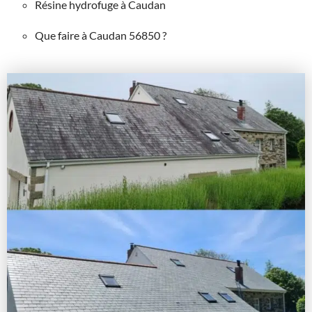
Résine hydrofuge à Caudan
Que faire à Caudan 56850 ?