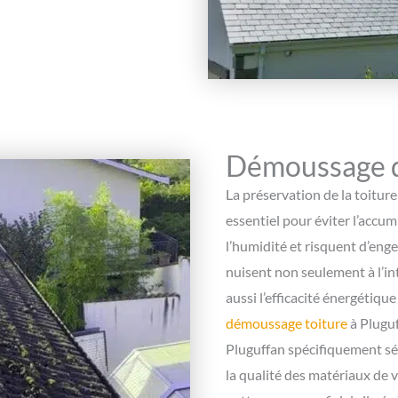
Démoussage de
La préservation de la toitur
essentiel pour éviter l’accu
l’humidité et risquent d’eng
nuisent non seulement à l’in
aussi l’efficacité énergétiqu
démoussage toiture
à Pluguf
Pluguffan spécifiquement sé
la qualité des matériaux de v