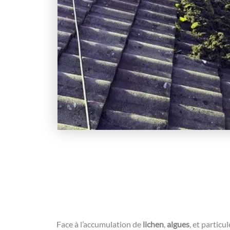
Face à l’accumulation de
lichen
,
algues
, et particu