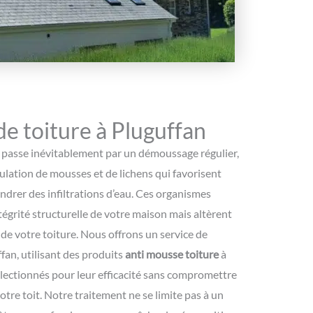
 toiture à Pluguffan
e passe inévitablement par un démoussage régulier,
mulation de mousses et de lichens qui favorisent
endrer des infiltrations d’eau. Ces organismes
tégrité structurelle de votre maison mais altèrent
e de votre toiture. Nous offrons un service de
fan, utilisant des produits
anti mousse toiture
à
lectionnés pour leur efficacité sans compromettre
otre toit. Notre traitement ne se limite pas à un