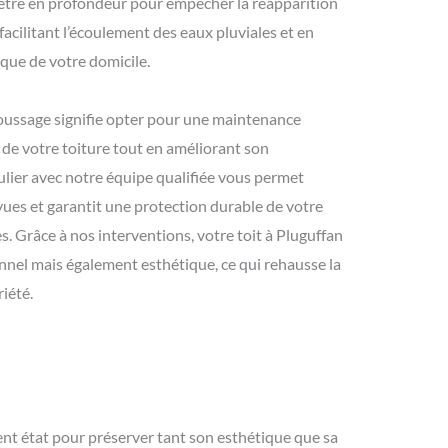
énètre en profondeur pour empêcher la réapparition
acilitant l’écoulement des eaux pluviales et en
ique de votre domicile.
oussage signifie opter pour une maintenance
e de votre toiture tout en améliorant son
lier avec notre équipe qualifiée vous permet
ues et garantit une protection durable de votre
s. Grâce à nos interventions, votre toit à Pluguffan
nnel mais également esthétique, ce qui rehausse la
iété.
llent état pour préserver tant son esthétique que sa