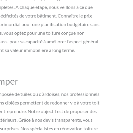
plètes. À chaque étape, nous veillons à ce que
écificités de votre bâtiment. Connaître le
prix
rimordial pour une planification budgétaire sans
es, vous optez pour une toiture conçue non
ussi pour sa capacité à améliorer l’aspect général
t sa valeur immobilière à long terme.
imper
mposée de tuiles ou d’ardoises, nos professionnels
s ciblées permettent de redonner vie à votre toit
à entreprendre. Notre objectif est de proposer des
térieurs. Grâce à nos devis transparents, vous
 surprises. Nos spécialistes en rénovation toiture