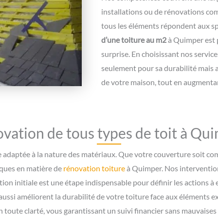
installations ou de rénovations com
tous les éléments répondent aux sp
d’une toiture au m2
à Quimper est p
surprise. En choisissant nos servic
seulement pour sa durabilité mais a
de votre maison, tout en augmentan
vation de tous types de toit à Qu
e adaptée à la nature des matériaux. Que votre couverture soit co
iques en matière de
rénovation toiture
à Quimper. Nos intervention
tion initiale est une étape indispensable pour définir les actions 
ussi améliorent la durabilité de votre toiture face aux éléments ex
en toute clarté, vous garantissant un suivi financier sans mauvaises