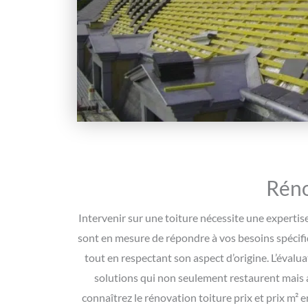
Réno
Intervenir sur une toiture nécessite une expertis
sont en mesure de répondre à vos besoins spécif
tout en respectant son aspect d’origine. L’évalua
solutions qui non seulement restaurent mais a
connaîtrez le rénovation toiture prix et prix m² 