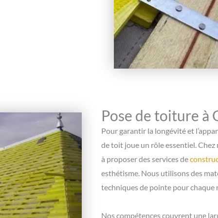
Pose de toiture à
Pour garantir la longévité et l’app
de toit joue un rôle essentiel. Che
à proposer des services de
construc
esthétisme. Nous utilisons des mat
techniques de pointe pour chaque r
Nos compétences couvrent une large