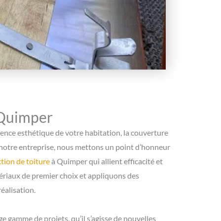
 Quimper
arence esthétique de votre habitation, la couverture
z notre entreprise, nous mettons un point d’honneur
tion de toiture
à Quimper qui allient efficacité et
ériaux de premier choix et appliquons des
éalisation.
 gamme de projets, qu’il s’agisse de nouvelles