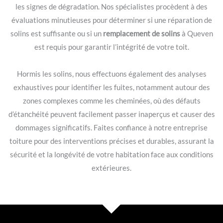
les signes de dégradation. Nos spécialistes procèdent à des
évaluations minutieuses pour déterminer si une réparation de
solins est suffisante ou si un
remplacement de solins
à Queven
est requis pour garantir l’intégrité de votre toit.
Hormis les solins, nous effectuons également des analyses
exhaustives pour identifier les fuites, notamment autour des
zones complexes comme les cheminées, où des défauts
d’étanchéité peuvent facilement passer inaperçus et causer des
dommages significatifs. Faites confiance à notre entreprise
toiture pour des interventions précises et durables, assurant la
sécurité et la longévité de votre habitation face aux conditions
extérieures.