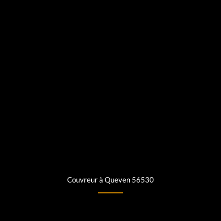
Couvreur à Queven 56530