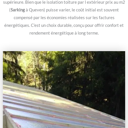
supérieure. Bien que le isolation toiture par l extérieur prix au m2
(
Sarking
à Queven) puisse varier, le coût initial est souvent
compensé par les économies réalisées sur les factures
énergétiques. C’est un choix durable, conçu pour offrir confort et
rendement énergétique à long terme.