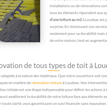
installations ou de rénovations com
tous les éléments répondent aux sp
d’une toiture au m2
à Loudeac est p
surprise. En choisissant nos servic
seulement pour sa durabilité mais a
de votre maison, tout en augmentan
vation de tous types de toit à Lo
e adaptée à la nature des matériaux. Que votre couverture soit co
iques en matière de
rénovation toiture
à Loudeac. Nos intervention
tion initiale est une étape indispensable pour définir les actions 
ussi améliorent la durabilité de votre toiture face aux éléments ex
en toute clarté, vous garantissant un suivi financier sans mauvaises