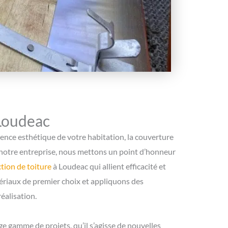
 Loudeac
arence esthétique de votre habitation, la couverture
z notre entreprise, nous mettons un point d’honneur
tion de toiture
à Loudeac qui allient efficacité et
ériaux de premier choix et appliquons des
éalisation.
 gamme de projets, qu’il s’agisse de nouvelles