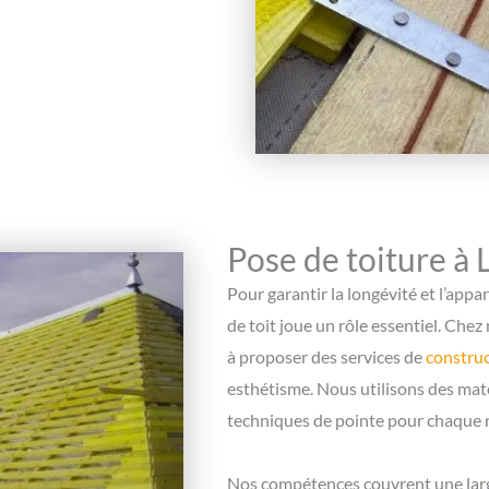
Pose de toiture à
Pour garantir la longévité et l’app
de toit joue un rôle essentiel. Che
à proposer des services de
construc
esthétisme. Nous utilisons des mat
techniques de pointe pour chaque r
Nos compétences couvrent une large