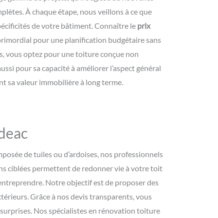
plètes. À chaque étape, nous veillons à ce que
écificités de votre bâtiment. Connaître le
prix
rimordial pour une planification budgétaire sans
es, vous optez pour une toiture conçue non
ussi pour sa capacité à améliorer l’aspect général
t sa valeur immobilière à long terme.
udeac
mposée de tuiles ou d’ardoises, nos professionnels
s ciblées permettent de redonner vie à votre toit
à entreprendre. Notre objectif est de proposer des
térieurs. Grâce à nos devis transparents, vous
 surprises. Nos spécialistes en rénovation toiture