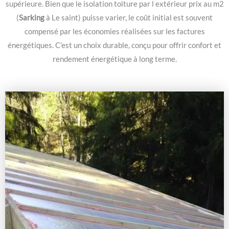
supérieure. Bien que le isolation toiture par l extérieur prix au m2
(
Sarking
à Le saint) puisse varier, le coût initial est souvent
compensé par les économies réalisées sur les factures
énergétiques. C’est un choix durable, conçu pour offrir confort et
rendement énergétique à long terme.