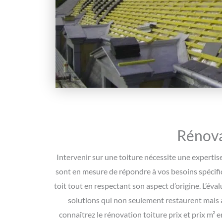
Rénova
Intervenir sur une toiture nécessite une expertis
sont en mesure de répondre à vos besoins spécif
toit tout en respectant son aspect d’origine. L’éva
solutions qui non seulement restaurent mais a
connaîtrez le rénovation toiture prix et prix m² 