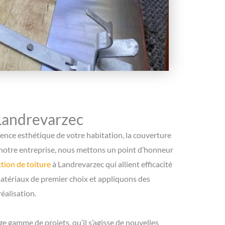
 Landrevarzec
arence esthétique de votre habitation, la couverture
z notre entreprise, nous mettons un point d’honneur
tion de toiture
à Landrevarzec qui allient efficacité
matériaux de premier choix et appliquons des
éalisation.
 gamme de projets, qu’il s’agisse de nouvelles