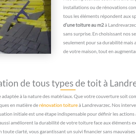
installations ou de rénovations com
tous les éléments répondent aux sp
d’une toiture au m2
à Landrevarzec 
sans surprise. En choisissant nos s
seulement pour sa durabilité mais a
de votre maison, tout en augmentan
tion de tous types de toit à Landr
e adaptée à la nature des matériaux. Que votre couverture soit co
iques en matière de
rénovation toiture
à Landrevarzec. Nos interve
luation initiale est une étape indispensable pour définir les action
ussi améliorent la durabilité de votre toiture face aux éléments ex
en toute clarté, vous garantissant un suivi financier sans mauvaises