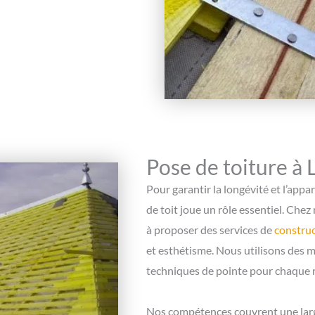
Pose de toiture à
Pour garantir la longévité et l’app
de toit joue un rôle essentiel. Che
à proposer des services de
construc
et esthétisme. Nous utilisons des 
techniques de pointe pour chaque r
Nos compétences couvrent une large