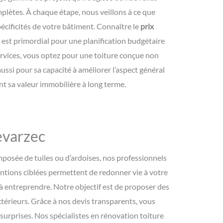
plètes. À chaque étape, nous veillons à ce que
écificités de votre bâtiment. Connaître le
prix
est primordial pour une planification budgétaire
ervices, vous optez pour une toiture conçue non
ussi pour sa capacité à améliorer l’aspect général
t sa valeur immobilière à long terme.
evarzec
mposée de tuiles ou d’ardoises, nos professionnels
ntions ciblées permettent de redonner vie à votre
s à entreprendre. Notre objectif est de proposer des
térieurs. Grâce à nos devis transparents, vous
 surprises. Nos spécialistes en rénovation toiture