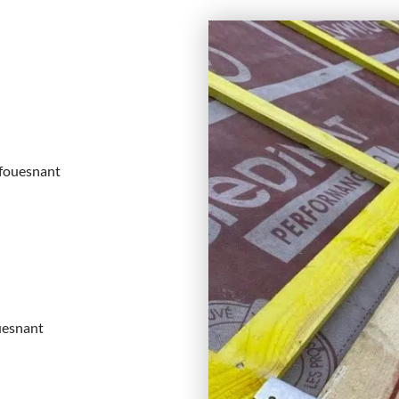
 fouesnant
uesnant