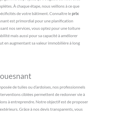
plètes. À chaque étape, nous veillons à ce que
écificités de votre bâtiment. Connaître le
prix
nant est primordial pour une planification
ssant nos services, vous optez pour une toiture
ilité mais aussi pour sa capacité à améliorer
out en augmentant sa valeur immobilière à long
 fouesnant
mposée de tuiles ou d’ardoises, nos professionnels
terventions ciblées permettent de redonner vie à
ctions à entreprendre. Notre objectif est de proposer
extérieurs. Grâce à nos devis transparents, vous