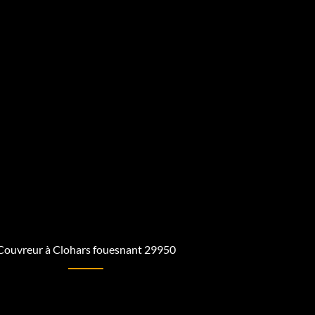
Couvreur à Clohars fouesnant 29950