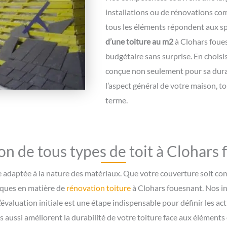
installations ou de rénovations com
tous les éléments répondent aux sp
d’une toiture au m2
à Clohars foues
budgétaire sans surprise. En choisi
conçue non seulement pour sa durab
l’aspect général de votre maison, t
terme.
n de tous types de toit à Clohars
e adaptée à la nature des matériaux. Que votre couverture soit co
iques en matière de
rénovation toiture
à Clohars fouesnant. Nos in
L’évaluation initiale est une étape indispensable pour définir les a
 aussi améliorent la durabilité de votre toiture face aux éléments 