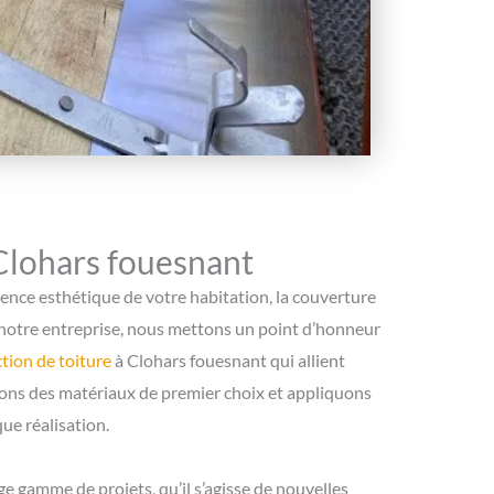
 Clohars fouesnant
arence esthétique de votre habitation, la couverture
z notre entreprise, nous mettons un point d’honneur
tion de toiture
à Clohars fouesnant qui allient
isons des matériaux de premier choix et appliquons
ue réalisation.
 gamme de projets, qu’il s’agisse de nouvelles