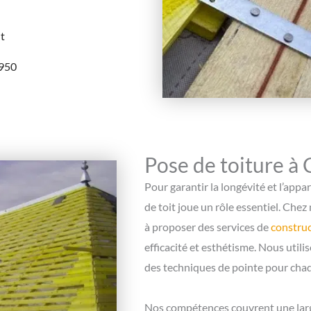
nt
9950
Pose de toiture à
Pour garantir la longévité et l’app
de toit joue un rôle essentiel. Che
à proposer des services de
construc
efficacité et esthétisme. Nous util
des techniques de pointe pour chaq
Nos compétences couvrent une large