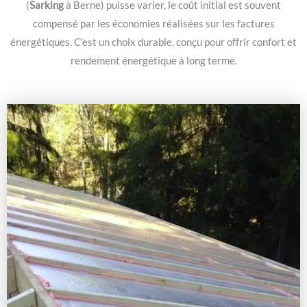
(
Sarking
à Berne) puisse varier, le coût initial est souvent
compensé par les économies réalisées sur les factures
énergétiques. C’est un choix durable, conçu pour offrir confort et
rendement énergétique à long terme.