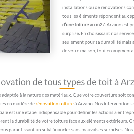
installations ou de rénovations com
tous les éléments répondent aux sp
d’une toiture au m2
à Arzano est pr
surprise. En choisissant nos servic
seulement pour sa durabilité mais a
de votre maison, tout en augmentan
ovation de tous types de toit à Ar
e adaptée à la nature des matériaux. Que votre couverture soit co
ues en matière de
rénovation toiture
à Arzano. Nos interventions c
itiale est une étape indispensable pour définir les actions à entrep
ent la durabilité de votre toiture face aux éléments extérieurs. Gr
 vous garantissant un suivi financier sans mauvaises surprises. Nos 