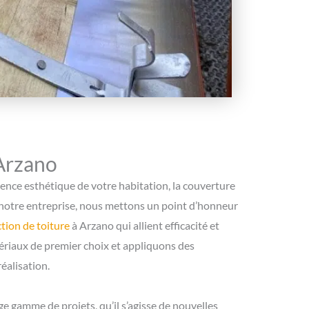
 Arzano
arence esthétique de votre habitation, la couverture
z notre entreprise, nous mettons un point d’honneur
tion de toiture
à Arzano qui allient efficacité et
ériaux de premier choix et appliquons des
éalisation.
 gamme de projets, qu’il s’agisse de nouvelles