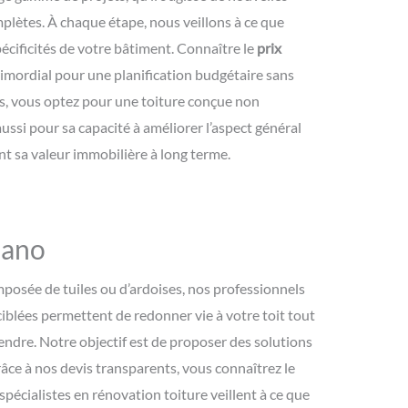
plètes. À chaque étape, nous veillons à ce que
écificités de votre bâtiment. Connaître le
prix
imordial pour une planification budgétaire sans
es, vous optez pour une toiture conçue non
ussi pour sa capacité à améliorer l’aspect général
t sa valeur immobilière à long terme.
zano
mposée de tuiles ou d’ardoises, nos professionnels
iblées permettent de redonner vie à votre toit tout
rendre. Notre objectif est de proposer des solutions
âce à nos devis transparents, vous connaîtrez le
spécialistes en rénovation toiture veillent à ce que